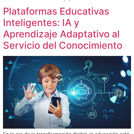
Plataformas Educativas
Inteligentes: IA y
Aprendizaje Adaptativo al
Servicio del Conocimiento
En la era de la transformación digital, la educación está