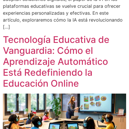
plataformas educativas se vuelve crucial para ofrecer
experiencias personalizadas y efectivas. En este
artículo, exploraremos cómo la IA está revolucionando
[…]
Tecnología Educativa de
Vanguardia: Cómo el
Aprendizaje Automático
Está Redefiniendo la
Educación Online