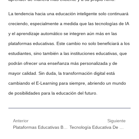
La tendencia hacia una
educación inteligente
solo continuará
creciendo, especialmente a medida que las tecnologías de IA
y el aprendizaje automático se integren aún más en las
plataformas educativas. Este cambio no solo beneficiará a los
estudiantes, sino también a las instituciones educativas, que
podrán ofrecer una enseñanza más personalizada y de
mayor calidad. Sin duda, la
transformación digital
está
cambiando el E-Learning para siempre, abriendo un mundo
de posibilidades para la educación del futuro.
Anterior
Siguiente
Plataformas Educativas Basadas En Blockchain: Seguridad Y Accesibilidad Para Un Mundo Digital
Tecnología Educativa De Vanguardia: Cómo El Aprendizaje Automático Está Redefiniendo La Educación Online