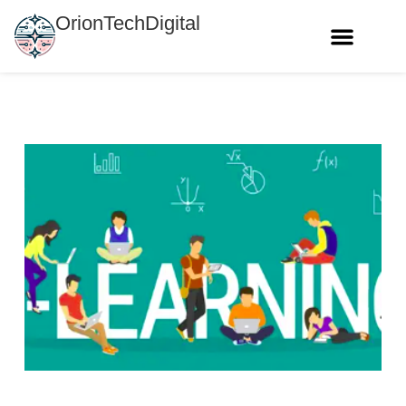
OrionTechDigital