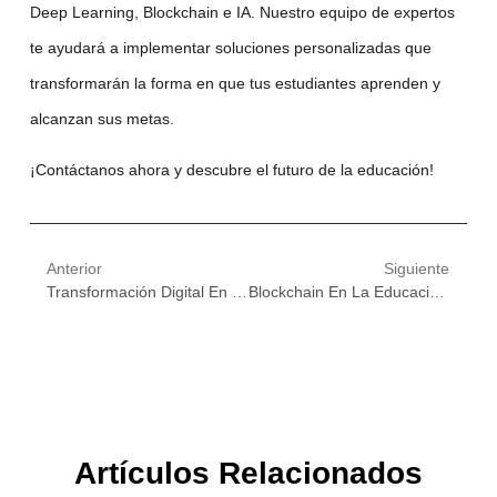
Deep Learning, Blockchain e IA. Nuestro equipo de expertos
te ayudará a implementar soluciones personalizadas que
transformarán la forma en que tus estudiantes aprenden y
alcanzan sus metas.
¡Contáctanos ahora y descubre el futuro de la educación!
Anterior
Siguiente
Transformación Digital En E-Learning: El Impacto Del Aprendizaje Automático En La Formación Online
Blockchain En La Educación 2025: El Futuro De La Confianza Y La Transparencia
Artículos Relacionados