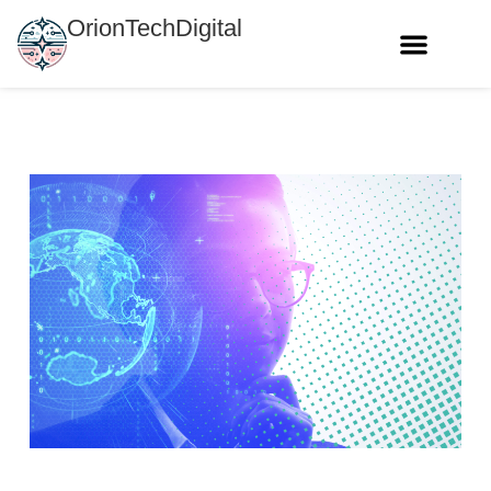
OrionTechDigital