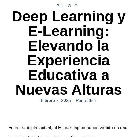
BLOG
Deep Learning y
E-Learning:
Elevando la
Experiencia
Educativa a
Nuevas Alturas
febrero 7, 2025
Por
author
En la era digital actual, el E-Learning se ha convertido en una