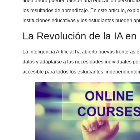
línea
ahora pueden ofrecer una
educación personali
los resultados de aprendizaje. En este artículo, exp
instituciones educativas y los estudiantes pueden a
La Revolución de la IA en
La
Inteligencia Artificial
ha abierto nuevas fronteras 
datos y adaptarse a las necesidades individuales pe
accesible para todos los estudiantes, independiente