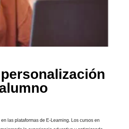
 personalización
 alumno
en las plataformas de
E-Learning
. Los
cursos en