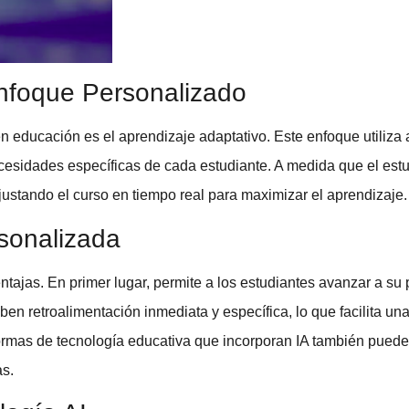
Enfoque Personalizado
en educación
es el
aprendizaje adaptativo
. Este enfoque utiliza
cesidades específicas de cada estudiante. A medida que el estu
justando el curso en tiempo real para maximizar el aprendizaje.
sonalizada
tajas. En primer lugar, permite a los estudiantes avanzar a su p
ben retroalimentación inmediata y específica, lo que facilita u
formas de
tecnología educativa
que incorporan IA también pueden 
as.