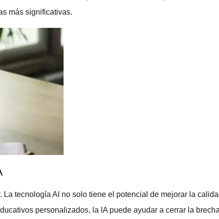
s más significativas.
A
. La
tecnología AI
no solo tiene el potencial de mejorar la cali
 educativos personalizados, la IA puede ayudar a cerrar la brech