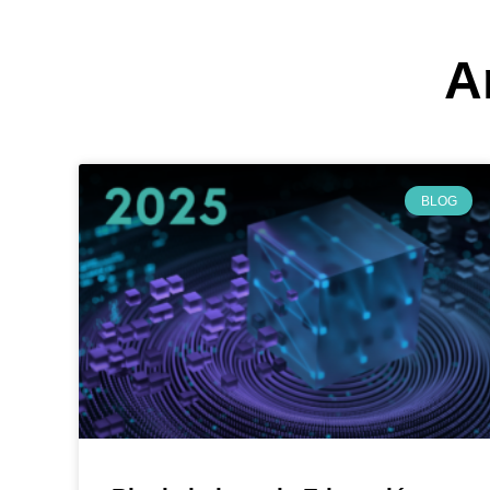
A
BLOG