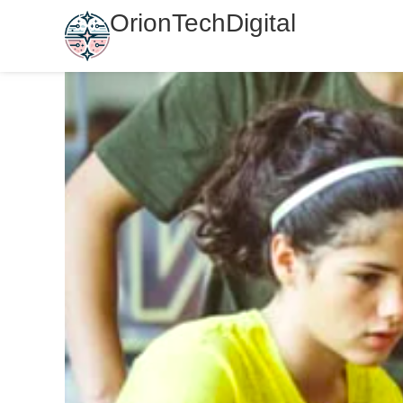
OrionTechDigital