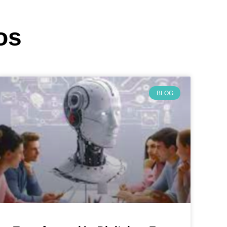
os
BLOG