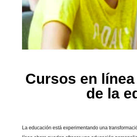
Cursos en línea
de la 
La educación está experimentando una transformación