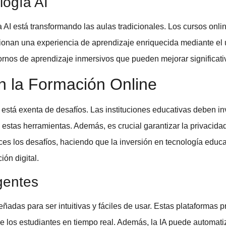
logía AI
a AI
está transformando las aulas tradicionales. Los
cursos onli
cionan una experiencia de aprendizaje enriquecida mediante el
entornos de aprendizaje inmersivos que pueden mejorar signific
n la Formación Online
está exenta de desafíos. Las instituciones educativas deben inve
stas herramientas. Además, es crucial garantizar la privacidad
ces los desafíos, haciendo que la inversión en
tecnología educa
ión digital
.
gentes
eñadas para ser intuitivas y fáciles de usar. Estas plataformas
de los estudiantes en tiempo real. Además, la IA puede automati