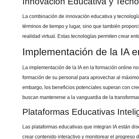
Innovación Educativa y Tecno
La combinación de
innovación educativa
y
tecnologí
términos de tiempo y lugar, sino que también propor
realidad virtual. Estas tecnologías permiten crear 
Implementación de la IA e
La implementación de la IA en la
formación online
no 
formación de su personal para aprovechar al máximo e
embargo, los beneficios potenciales superan con cre
buscan mantenerse a la vanguardia de la
transformac
Plataformas Educativas Inteli
Las
plataformas educativas
que integran IA están dis
crear contenido interactivo y monitorear el progreso 