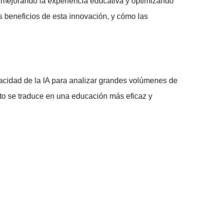
mejorando la experiencia educativa y optimizando
os beneficios de esta innovación, y cómo las
acidad de la IA para analizar grandes volúmenes de
to se traduce en una educación más eficaz y