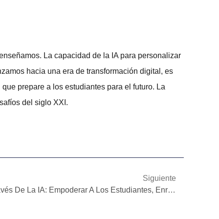
nseñamos. La capacidad de la IA para personalizar
vanzamos hacia una era de
transformación digital
, es
que prepare a los estudiantes para el futuro. La
afíos del siglo XXI.
Siguiente
Transformación Educativa A Través De La IA: Empoderar A Los Estudiantes, Enriquecer Las Comunidades