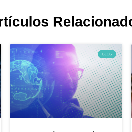
rtículos Relacionad
BLOG