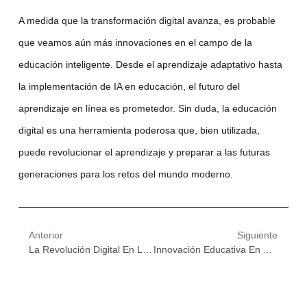
A medida que la
transformación digital
avanza, es probable
que veamos aún más innovaciones en el campo de la
educación inteligente
. Desde el
aprendizaje adaptativo
hasta
la implementación de
IA en educación
, el futuro del
aprendizaje en línea es prometedor. Sin duda, la educación
digital es una herramienta poderosa que, bien utilizada,
puede revolucionar el aprendizaje y preparar a las futuras
generaciones para los retos del mundo moderno.
Anterior
Siguiente
La Revolución Digital En La Educación: ¿Cómo Deep Learning Está Creando Experiencias De Aprendizaje Únicas?
Innovación Educativa En Acción: Deep Learning, Blockchain Y El Futuro Del Aprendizaje