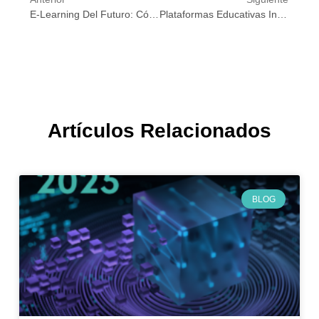
E-Learning Del Futuro: Cómo La Inteligencia Artificial Revoluciona La Educación Digital
Plataformas Educativas Inteligentes: IA Y Aprendizaje Adaptativo Al Servicio Del Conocimiento
Artículos Relacionados
BLOG