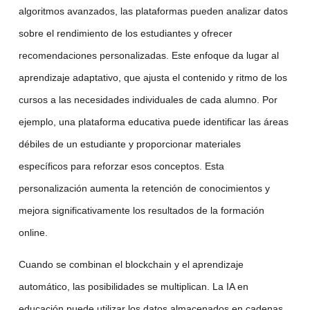
algoritmos avanzados, las plataformas pueden analizar datos
sobre el rendimiento de los estudiantes y ofrecer
recomendaciones personalizadas. Este enfoque da lugar al
aprendizaje adaptativo
, que ajusta el contenido y ritmo de los
cursos a las necesidades individuales de cada alumno. Por
ejemplo, una
plataforma educativa
puede identificar las áreas
débiles de un estudiante y proporcionar materiales
específicos para reforzar esos conceptos. Esta
personalización aumenta la retención de conocimientos y
mejora significativamente los resultados de la
formación
online
.
Cuando se combinan el
blockchain
y el
aprendizaje
automático
, las posibilidades se multiplican. La
IA en
educación
puede utilizar los datos almacenados en cadenas