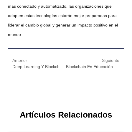
más conectado y automatizado, las organizaciones que
adopten estas tecnologías estarán mejor preparadas para
liderar el cambio global y generar un impacto positivo en el
mundo.
Anterior
Siguiente
Deep Learning Y Blockchain: El Dúo Tecnológico Que Está Transformando La Educación Digital
Blockchain En Educación: La Clave Para Una Transformación Digital Global
Artículos Relacionados