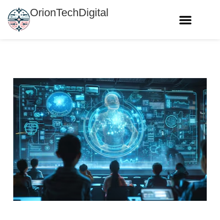
OrionTechDigital