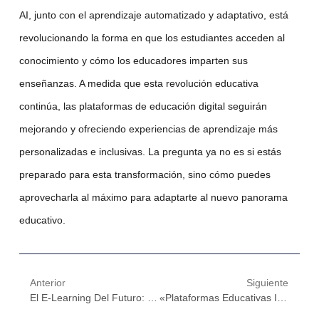
AI
, junto con el
aprendizaje automatizado
y adaptativo, está
revolucionando la forma en que los estudiantes acceden al
conocimiento y cómo los educadores imparten sus
enseñanzas. A medida que esta
revolución educativa
continúa, las plataformas de
educación digital
seguirán
mejorando y ofreciendo experiencias de aprendizaje más
personalizadas e inclusivas. La pregunta ya no es si estás
preparado para esta transformación, sino cómo puedes
aprovecharla al máximo para adaptarte al nuevo panorama
educativo.
Anterior
Siguiente
El E-Learning Del Futuro: Cómo El Aprendizaje Automatizado Está Cambiando La Forma En Que Aprendemos
«Plataformas Educativas Impulsadas Por IA: La Nueva Era De Los Cursos Online»