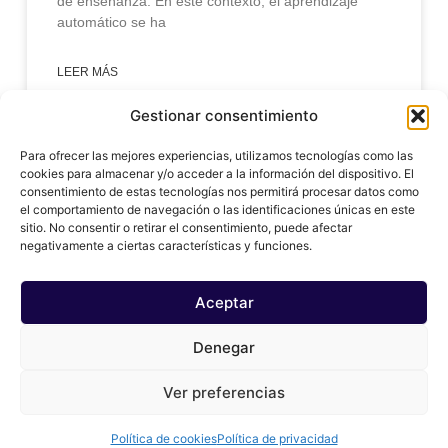
de enseñanza. En este contexto, el aprendizaje
automático se ha
LEER MÁS
Gestionar consentimiento
enero 31, 2025
Para ofrecer las mejores experiencias, utilizamos tecnologías como las
cookies para almacenar y/o acceder a la información del dispositivo. El
consentimiento de estas tecnologías nos permitirá procesar datos como
el comportamiento de navegación o las identificaciones únicas en este
sitio. No consentir o retirar el consentimiento, puede afectar
negativamente a ciertas características y funciones.
Aceptar
Denegar
© 2024 copy ai, Inc
Ver preferencias
Política de cookies
Política de privacidad