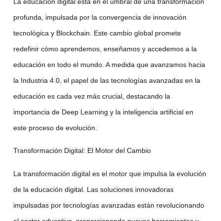
La
educación digital
está en el umbral de una transformación
profunda, impulsada por la convergencia de
innovación
tecnológica
y
Blockchain
. Este cambio global promete
redefinir cómo aprendemos, enseñamos y accedemos a la
educación en todo el mundo. A medida que avanzamos hacia
la
Industria 4.0
, el papel de
las tecnologías avanzadas
en la
educación es cada vez más crucial, destacando la
importancia de
Deep Learning
y
la inteligencia artificial
en
este proceso de evolución.
Transformación Digital
: El Motor del Cambio
La
transformación digital
es el motor que impulsa la evolución
de la educación digital. Las
soluciones innovadoras
impulsadas por
tecnologías avanzadas
están revolucionando
el sector educativo, proporcionando nuevas herramientas y