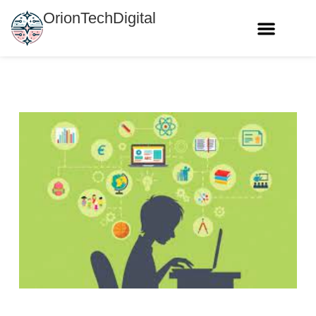
OrionTechDigital