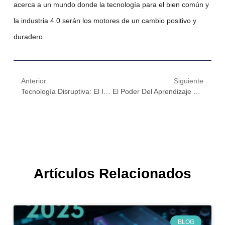
acerca a un mundo donde la
tecnología para el bien común
y
la
industria 4.0
serán los motores de un cambio positivo y
duradero.
Anterior
Siguiente
Tecnología Disruptiva: El Impacto Del Deep Learning En El Aprendizaje Y La Transformación Digital
El Poder Del Aprendizaje Profundo: Transformando La Industria 4.0 Con Tecnologías Avanzadas
Artículos Relacionados
BLOG