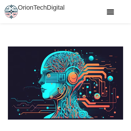
OrionTechDigital