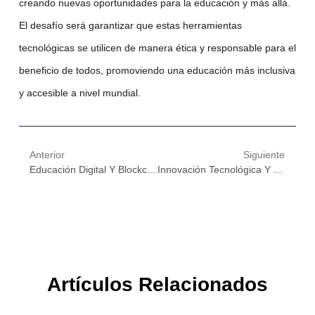
creando nuevas oportunidades para la educación y más allá.
El desafío será garantizar que estas herramientas
tecnológicas se utilicen de manera ética y responsable para el
beneficio de todos, promoviendo una educación más inclusiva
y accesible a nivel mundial.
Anterior
Siguiente
Educación Digital Y Blockchain: La Fórmula Para Un Cambio Global En La Enseñanza
Innovación Tecnológica Y Blockchain: El Futuro De La Educación Digital A Nivel Global
Artículos Relacionados