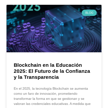
BLOG
Blockchain en la Educación
2025: El Futuro de la Confianza
y la Transparencia
En el 2025, la tecnología Blockchain se aumenta
como un faro de innovación, prometiendo
transformar la forma en que se gestionan y se
valoran las credenciales educativas. A medida que