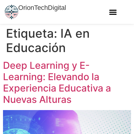
OrionTechDigital
Etiqueta:
IA en
Educación
Deep Learning y E-
Learning: Elevando la
Experiencia Educativa a
Nuevas Alturas