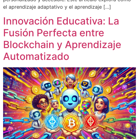
el aprendizaje adaptativo y el aprendizaje […]
Innovación Educativa: La
Fusión Perfecta entre
Blockchain y Aprendizaje
Automatizado